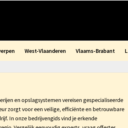
erpen
West-Vlaanderen
Vlaams-Brabant
L
tterijen en opslagsystemen vereisen gespecialiseerde
eur zorgt voor een veilige, efficiënte en betrouwbare
jf. In onze bedrijvengids vind je erkende
 regio. Vergelijk eenvoudig experts, vraag offertes