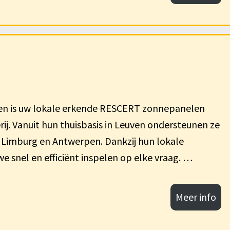
ken is uw lokale erkende RESCERT zonnepanelen
ij. Vanuit hun thuisbasis in Leuven ondersteunen ze
, Limburg en Antwerpen. Dankzij hun lokale
we snel en efficiënt inspelen op elke vraag. …