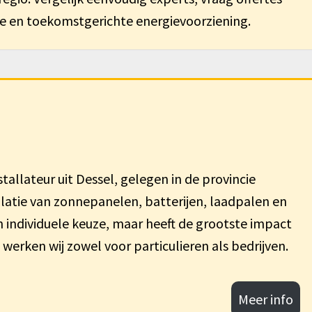
me en toekomstgerichte energievoorziening.
stallateur uit Dessel, gelegen in de provincie
allatie van zonnepanelen, batterijen, laadpalen en
individuele keuze, maar heeft de grootste impact
rken wij zowel voor particulieren als bedrijven.