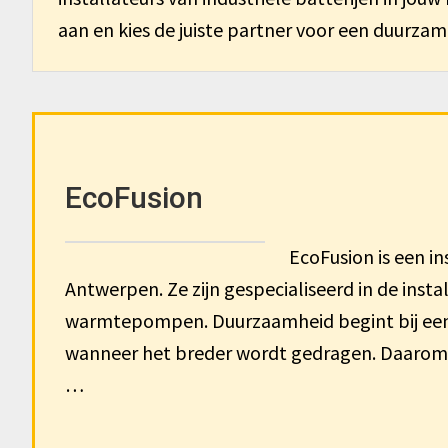
aan en kies de juiste partner voor een duurza
EcoFusion
EcoFusion is een in
Antwerpen. Ze zijn gespecialiseerd in de inst
warmtepompen. Duurzaamheid begint bij een 
wanneer het breder wordt gedragen. Daarom we
…