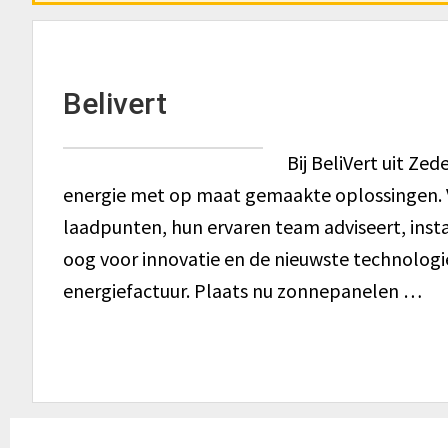
Belivert
Bij BeliVert uit Ze
energie met op maat gemaakte oplossingen. 
laadpunten, hun ervaren team adviseert, insta
oog voor innovatie en de nieuwste technologie
energiefactuur. Plaats nu zonnepanelen …