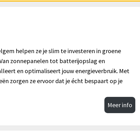
delgem helpen ze je slim te investeren in groene
Van zonnepanelen tot batterijopslag en
lleert en optimaliseert jouw energieverbruik. Met
ën zorgen ze ervoor dat je écht bespaart op je